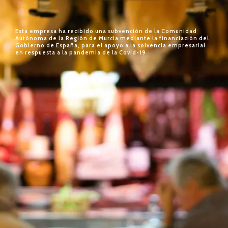
Esta empresa ha recibido una subvención de la Comunidad
Autónoma de la Región de Murcia mediante la financiación del
Gobierno de España, para el apoyo a la solvencia empresarial
en respuesta a la pandemia de la Covid-19